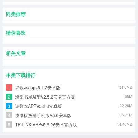
同类推荐
猜你喜欢
相关文章
本类下载排行
1
诗歌本appv5.1.2安卓版
21.6MB
2
海棠书屋APPV2.5.2安卓官方版
65M
3
诗歌本APPV5.2.8安卓版
22.28M
4
快播播放器手机版V5.0安卓版
36.71M
5
TP-LINK APPv5.6.26安卓官方版
14.46MB