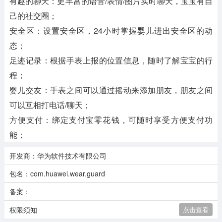
有趣的聊天：更丰富的语音/表情/图片实时聊天，宝宝有自
己的社交圈；
安全区：设置安全区，24小时掌握婴儿进出安全区的动
态；
足迹记录：根据手表上报的位置信息，随时了解宝宝的行
程；
婴儿交友：手表之间可以通过摇动来添加朋友，朋友之间
可以互相打电话/聊天；
方便支付：绑定支付宝零花钱，可随时享受方便支付功
能；
开发商：华为软件技术有限公司
包名：com.huawei.wear.guard
备案：
权限须知
点击查看