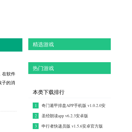
精选游戏
热门游戏
，在软件
孩子的消
本类下载排行
1
奇门遁甲排盘APP手机版 v1.0.2.0安
卓版
2
圣经朗读app v6.2.3安卓版
3
申行者快递员版 v1.5.6安卓官方版