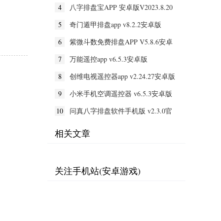
4
八字排盘宝APP 安卓版V2023.8.20
5
奇门遁甲排盘app v8.2.2安卓版
6
紫微斗数免费排盘APP V5.8.6安卓
版
7
万能遥控app v6.5.3安卓版
8
创维电视遥控器app v2.24.27安卓版
9
小米手机空调遥控器 v6.5.3安卓版
10
问真八字排盘软件手机版 v2.3.0官
方版
相关文章
关注手机站(安卓游戏)