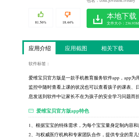
包名：com.jovision.ivbaby
本地下载
81.56%
18.44%
文件大小：236.93M
应用介绍
应用截图
相关下载
软件标签：
爱维宝贝官方版是一款手机教育服务软件app，ap
监控中随时查看上课的状况也可以查看孩子的课表、
息发送到软件中让家长不在为孩子的安全学习问题而
爱维宝贝官方版app特色
1、根据宝宝的特殊需求，为每个宝宝量身定制内容和
2、与权威医疗机构和专家团队合作，提供专业的育儿