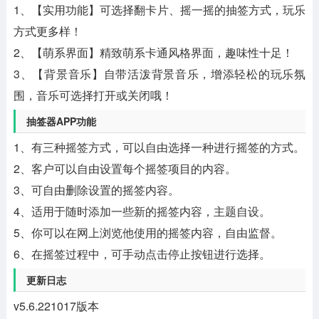
1、【实用功能】可选择翻卡片、摇一摇的抽签方式，玩乐
方式更多样！
2、【萌系界面】精致萌系卡通风格界面，趣味性十足！
3、【背景音乐】自带活泼背景音乐，增添轻松的玩乐氛
围，音乐可选择打开或关闭哦！
抽签器APP功能
1、有三种摇签方式，可以自由选择一种进行摇签的方式。
2、客户可以自由设置每个摇签项目的内容。
3、可自由删除设置的摇签内容。
4、适用于随时添加一些新的摇签内容，主题自设。
5、你可以在网上浏览他使用的摇签内容，自由监督。
6、在摇签过程中，可手动点击停止按钮进行选择。
更新日志
v5.6.221017版本