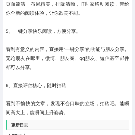
页面简洁，布局精美，排版清晰，IT世家移动阅读，带给
你全新的阅读体验，让你欲罢不能。
5、一键分享快乐阅读，方便分享。
看到有意义的内容，直接用“一键分享”的功能与朋友分享。
无论朋友在哪里，微博、朋友圈、qq朋友、短信甚至邮件
都可以分享。
6、直接评估核心，随时拍砖
看到不愉快的文章，发现不合口味的立场，拍砖吧。能瞬
间高大上，能瞬间上升姿势。
更新日志