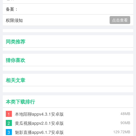
备案：
权限须知
点击查看
同类推荐
猜你喜欢
相关文章
本类下载排行
1
本地陌聊appv4.3.1安卓版
48MB
2
黄瓜视频appv2.0.1安卓版
90MB
3
魅影直播appv6.1.7安卓版
129.72MB