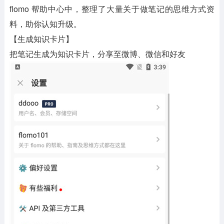
flomo 帮助中心中，整理了大量关于做笔记的思维方式资
料，助你认知升级。
【生成知识卡片】
把笔记生成为知识卡片，分享至微博、微信和好友