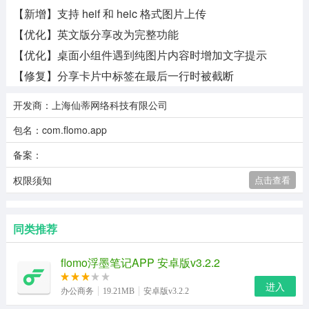
【新增】支持 heif 和 heic 格式图片上传
【优化】英文版分享改为完整功能
【优化】桌面小组件遇到纯图片内容时增加文字提示
【修复】分享卡片中标签在最后一行时被截断
开发商：上海仙蒂网络科技有限公司
包名：com.flomo.app
备案：
权限须知
点击查看
同类推荐
flomo浮墨笔记APP 安卓版v3.2.2
进入
办公商务
19.21MB
安卓版v3.2.2