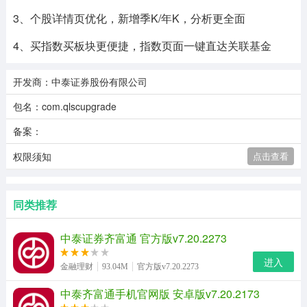
3、个股详情页优化，新增季K/年K，分析更全面
4、买指数买板块更便捷，指数页面一键直达关联基金
开发商：中泰证券股份有限公司
包名：com.qlscupgrade
备案：
权限须知
点击查看
同类推荐
中泰证券齐富通 官方版v7.20.2273
进入
金融理财
93.04M
官方版v7.20.2273
中泰齐富通手机官网版 安卓版v7.20.2173