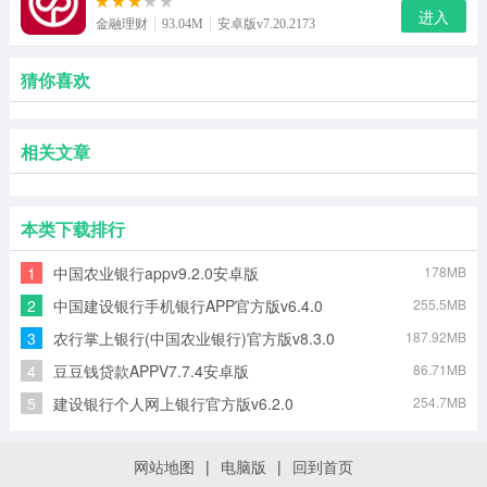
进入
金融理财
93.04M
安卓版v7.20.2173
猜你喜欢
相关文章
本类下载排行
1
中国农业银行appv9.2.0安卓版
178MB
2
中国建设银行手机银行APP官方版v6.4.0
255.5MB
3
农行掌上银行(中国农业银行)官方版v8.3.0
187.92MB
4
豆豆钱贷款APPV7.7.4安卓版
86.71MB
5
建设银行个人网上银行官方版v6.2.0
254.7MB
网站地图
|
电脑版
|
回到首页