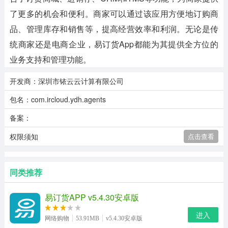
了更多的机会和便利。商家可以通过该应用方便地订购商
品、管理库存和销售等，提高经营效率和利润。无论是传
统商家还是电商企业，易订货App都能为其提供全方位的
业务支持和管理功能。
开发商：深圳市铱云云计算有限公司
包名：com.ircloud.ydh.agents
备案：
权限须知
点击查看
同类推荐
易订货APP v5.4.30安卓版
进入
网络购物
53.91MB
v5.4.30安卓版