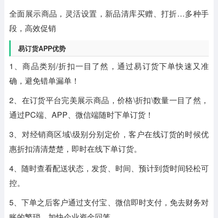
全面展示商品，灵活设置，新品清库买赠、打折…多种手
段，高效促销
易订货APP优势
1、商品类别/折扣一目了然，通过易订货下单快速又准
确，避免错单漏单！
2、在订货平台完美展示商品，价格\折扣\数量一目了然，
通过PC端、APP、微信端随时下单订货！
3、对经销商区域\级别分别定价，客户在线订货的时候优
惠折扣清清楚楚，即时在线下单订货。
4、随时查看配送状态，发货、时间、预计到货时间轻松可
控。
5、下单之后客户通过支付宝、微信即时支付，免去财务对
账的繁琐，加快企业资金回笼。