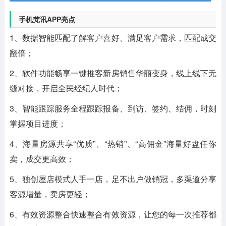
手机梵讯APP亮点
1、数据智能匹配了解客户喜好、满足客户需求，匹配成交
翻倍；
2、软件功能畅享一键推客新房销售华丽变身，线上线下无
缝对接，开启全民经纪人时代；
3、智能跟踪服务全程跟踪报备、到访、签约、结佣，时刻
掌握项目进度；
4、海量房源共享“优质”、“热销”、“高佣金”海量好盘任你
卖，成交更高效；
5、独创屋店模式人手一店，足不出户做销冠，多渠道分享
客源增量，卖房更轻；
6、有效资源整合快速整合有效资源，让您的每一次推荐都