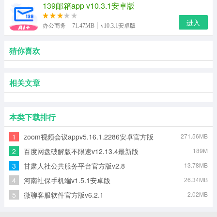
139邮箱app v10.3.1安卓版
进入
办公商务
71.47MB
v10.3.1安卓版
猜你喜欢
相关文章
本类下载排行
1
zoom视频会议appv5.16.1.2286安卓官方版
271.56MB
2
百度网盘破解版不限速v12.13.4最新版
189M
3
甘肃人社公共服务平台官方版v2.8
13.78MB
4
河南社保手机端v1.5.1安卓版
26.34MB
5
微聊客服软件官方版v6.2.1
2.02MB