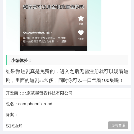
小编体验：
红果微短剧真是免费的，进入之后无需注册就可以观看短
剧，里面的短剧非常多，同时你可以一口气看100集啦！
开发商：北京笔墨留香科技有限公司
包名：com.phoenix.read
备案：
权限须知
点击查看