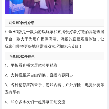
斗鱼HD软件介绍
斗鱼HD版是一款为游戏玩家和直播爱好者打造的高清直播
平台。致力于为用户提供高清、流畅的直播观看体验，让
玩家们能够更好地欣赏游戏实况和娱乐节目！
斗鱼HD软件特色
1、平板看直播大屏体验更精彩
2、支持横竖屏自由切换，直播内容同步
3、各种精彩舞蹈音乐，游戏内容，户外探险，电竞比赛等
应有尽有
4、和众多水友们一起弹幕互动交流