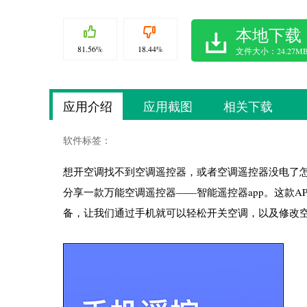
本地下载
81.56%
18.44%
文件大小：24.27M
应用介绍
应用截图
相关下载
软件标签：
想开空调找不到空调遥控器，或者空调遥控器没电了
分享一款万能空调遥控器——智能遥控器app。这款
备，让我们通过手机就可以轻松开关空调，以及修改