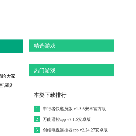
精选游戏
热门游戏
编给大家
空调设
本类下载排行
1
申行者快递员版 v1.5.6安卓官方版
2
万能遥控app v7.1.5安卓版
3
创维电视遥控器app v2.24.27安卓版