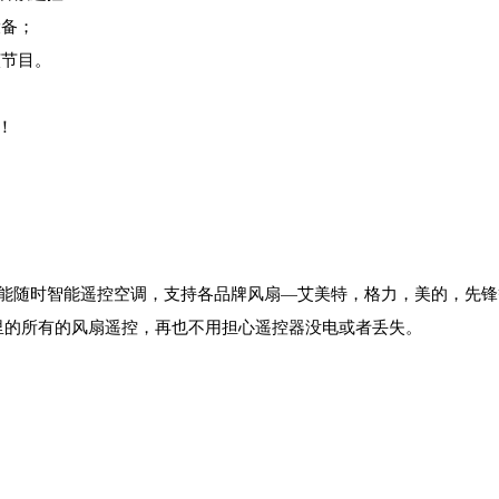
设备；
该节目。
！
，能随时智能遥控空调，支持各品牌风扇—艾美特，格力，美的，先锋
里的所有的风扇遥控，再也不用担心遥控器没电或者丢失。