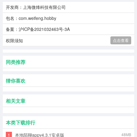
开发商：上海微烽科技有限公司
包名：com.weifeng.hobby
备案：沪ICP备2021032463号-3A
权限须知
点击查看
同类推荐
猜你喜欢
相关文章
本类下载排行
1
本地陌聊appv4.3.1安卓版
48MB