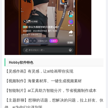
Hobby软件特色
【灵感作画】有灵感，让ai绘画帮你实现
【视频制作】海量素材库、一键生成视频素材
【智能制片】ai工具助力智能分片，节省视频制作成本
【主题群聊】想聊的话题，想解决的问题，拉上好友、伙
伴，ai为你们出谋划策