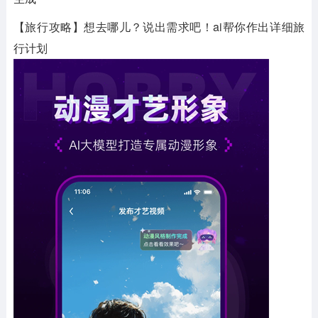
【旅行攻略】想去哪儿？说出需求吧！ai帮你作出详细旅
行计划