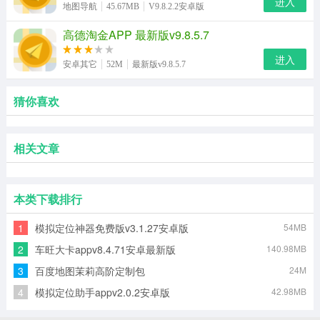
进入
地图导航
45.67MB
V9.8.2.2安卓版
高德淘金APP 最新版v9.8.5.7
进入
安卓其它
52M
最新版v9.8.5.7
猜你喜欢
相关文章
本类下载排行
1
模拟定位神器免费版v3.1.27安卓版
54MB
2
车旺大卡appv8.4.71安卓最新版
140.98MB
3
百度地图茉莉高阶定制包
24M
4
模拟定位助手appv2.0.2安卓版
42.98MB