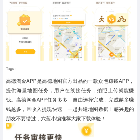
Tags：
高德淘金APP是高德地图官方出品的一款众包赚钱APP，
提供海量地图任务，用户在线接任务，拍照上传就能赚
钱。高德淘金APP任务多多，自由选择完成，完成越多赚
钱越多，且收入提现快速，一起共建地图数据！感兴趣的
朋友不要错过，六蓝小编推荐大家下载体验！