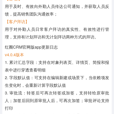
用于及时、有效向外勤人员传达公司通知，并获取人员反
馈，提高销售团队沟通效率；
【客户拜访】
用于对外勤人员日常客户拜访的真实性、有效性进行管
理，支持有计划拜访和无计划拜访两种方式的拜访。
​​​​​​​红圈CRM官网版app更新日志
v4.0.4版本
1. 累计汇总字段：支持在对象列表页、详情页、简报和报
表中进行穿透查看明细
2. 字段默认值：可支持在编辑新建或场景下，当依赖项发
生变化时，会重新计算字段默认值
3. 审批流：转签后可再次转签或加签，支持转给原审批
人；加签后回到原审批人后，可再次加签；审批评论支持
打印