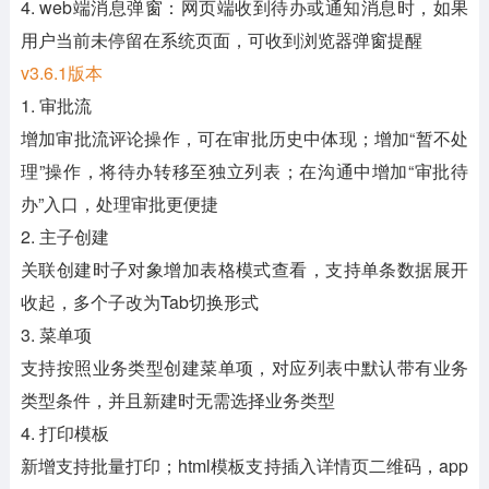
4. web端消息弹窗：网页端收到待办或通知消息时，如果
用户当前未停留在系统页面，可收到浏览器弹窗提醒
v3.6.1版本
1. 审批流
增加审批流评论操作，可在审批历史中体现；增加“暂不处
理”操作，将待办转移至独立列表；在沟通中增加“审批待
办”入口，处理审批更便捷
2. 主子创建
关联创建时子对象增加表格模式查看，支持单条数据展开
收起，多个子改为Tab切换形式
3. 菜单项
支持按照业务类型创建菜单项，对应列表中默认带有业务
类型条件，并且新建时无需选择业务类型
4. 打印模板
新增支持批量打印；html模板支持插入详情页二维码，app