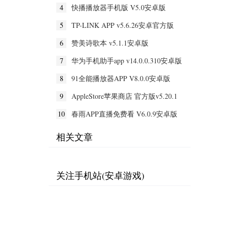
4
快播播放器手机版 V5.0安卓版
5
TP-LINK APP v5.6.26安卓官方版
6
赞美诗歌本 v5.1.1安卓版
7
华为手机助手app v14.0.0.310安卓版
8
91全能播放器APP V8.0.0安卓版
9
AppleStore苹果商店 官方版v5.20.1
10
春雨APP直播免费看 V6.0.9安卓版
相关文章
关注手机站(安卓游戏)