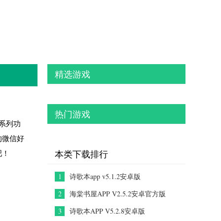
精选游戏
热门游戏
系列功
的微信好
吧！
本类下载排行
1
诗歌本app v5.1.2安卓版
2
海棠书屋APP V2.5.2安卓官方版
3
诗歌本APP V5.2.8安卓版