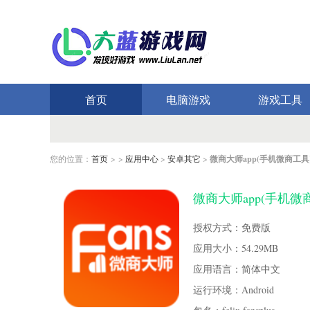
首页
电脑游戏
游戏工具
您的位置：
首页
> >
应用中心
>
安卓其它
>
微商大师app(手机微商工具
微商大师app(手机微商工
授权方式：免费版
应用大小：54.29MB
应用语言：简体中文
运行环境：Android