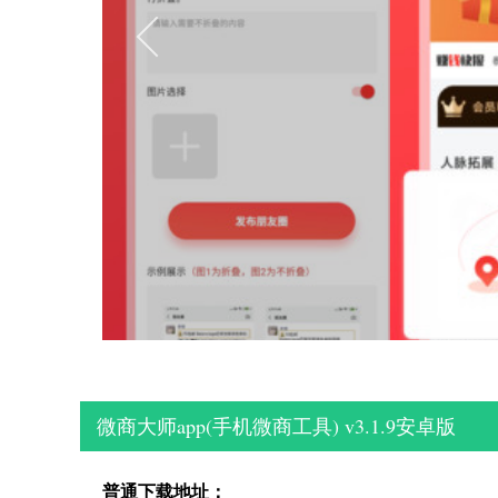
微商大师app(手机微商工具) v3.1.9安卓版
普通下载地址：