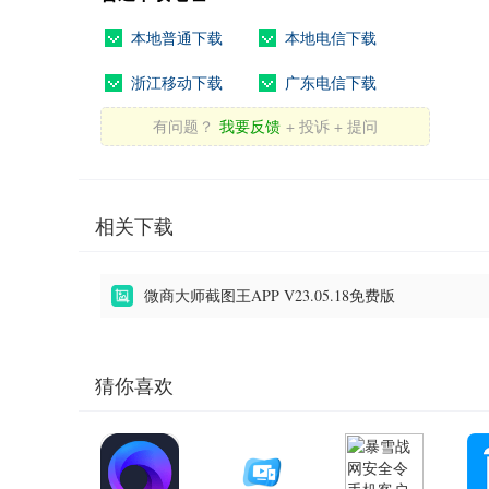
本地普通下载
本地电信下载
浙江移动下载
广东电信下载
有问题？
我要反馈
+ 投诉 + 提问
相关下载
微商大师截图王APP V23.05.18免费版
猜你喜欢