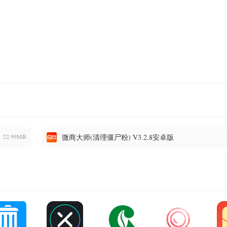
22.99MB
微商大师(清理僵尸粉) V3.2.8安卓版