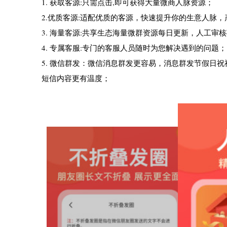
1. 获取客源:只需点击,即可获得大量微商人脉资源；
2.优质客源:适配优质的客源，快速提升你的生意人脉
3. 海量客源:共享生态海量微群资源每日更新，人工审
4. 专属客服:专门的客服人员随时为您解决遇到的问题；
5. 微信群发：微信消息群发更容易，消息群发节假日
短信内容更有温度；