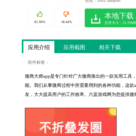
包名：felix.fansplus
本地下载
81.56%
18.44%
文件大小：54.29M
应用介绍
应用截图
相关下载
软件标签：
微商大师app是专门针对广大微商推出的一款实用工具
能。我们从事微商过程中所需要用到的各种功能，这款a
友，大大提高用户的工作效率。六蓝游戏网为您提供微商