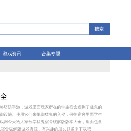
搜索
游戏资讯
合集专题
大全
略塔防手游，游戏里面玩家所在的学生宿舍遭到了猛鬼的
御设施。使用它们来抵御猛鬼的入侵，保护宿舍里面学生
戏网今天给大家分享猛鬼宿舍破解版版本大全，里面包含
鬼宿舍破解版游戏资源，有兴趣的朋友赶紧来下载吧！