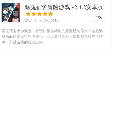
猛鬼宿舍冒险游戏 v2.4.2安卓版
下载
2024-04-07
/36.15MB
猛鬼宿舍小游戏是一款玩法相当精彩的冒险塔防佳作！这款游
戏画面场景设定的卡通化，可以看到各种人物都都是非常卡哇
伊，不过游戏的玩法过程