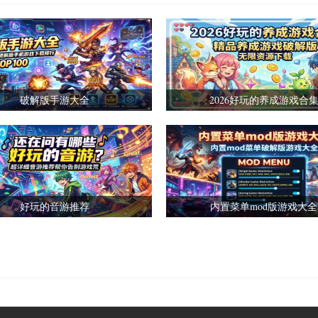
破解版手游大全
2026好玩的养成游戏合
好玩的音游推荐
内置菜单mod版游戏大全