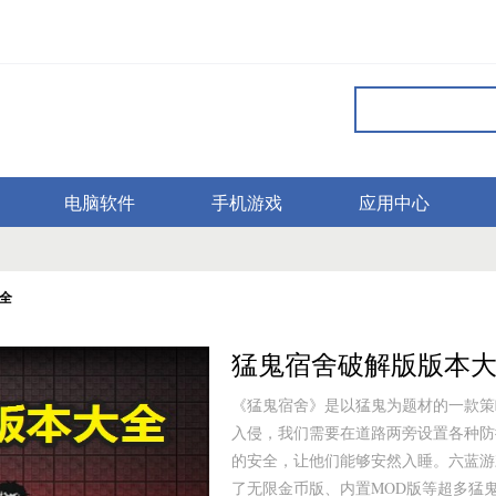
电脑软件
手机游戏
应用中心
全
猛鬼宿舍破解版版本
《猛鬼宿舍》是以猛鬼为题材的一款策
入侵，我们需要在道路两旁设置各种防
的安全，让他们能够安然入睡。六蓝游
了无限金币版、内置MOD版等超多猛