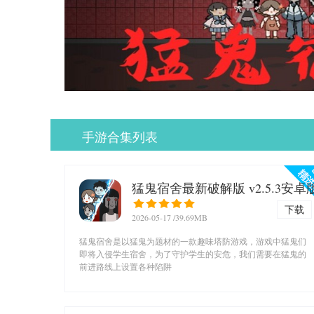
手游合集列表
猛鬼宿舍最新破解版 v2.5.3安卓
下载
2026-05-17
/39.69MB
猛鬼宿舍是以猛鬼为题材的一款趣味塔防游戏，游戏中猛鬼们
即将入侵学生宿舍，为了守护学生的安危，我们需要在猛鬼的
前进路线上设置各种陷阱