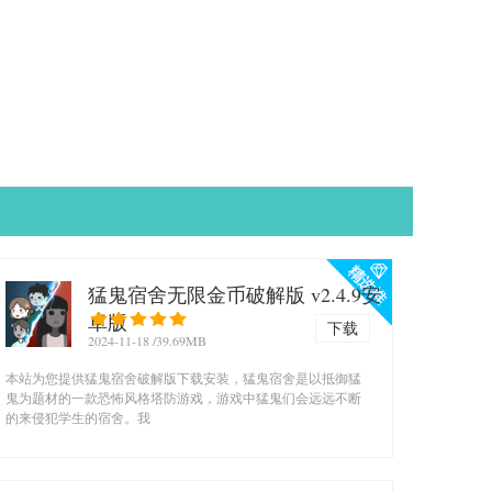
猛鬼宿舍无限金币破解版 v2.4.9安
卓版
下载
2024-11-18
/39.69MB
本站为您提供猛鬼宿舍破解版下载安装，猛鬼宿舍是以抵御猛
鬼为题材的一款恐怖风格塔防游戏，游戏中猛鬼们会远远不断
的来侵犯学生的宿舍。我