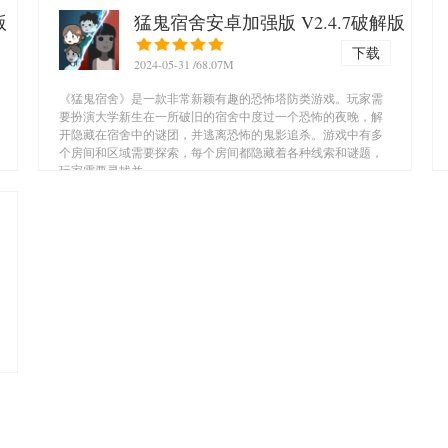
版
猛鬼宿舍安卓加强版 V2.4.7破解版
下载
2024-05-31
/68.07M
《猛鬼宿舍》是一款非常新颖有趣的恐怖塔防类游戏。玩家需
要扮演大学新生在一所破旧的宿舍中度过一个恐怖的夜晚，解
开隐藏在宿舍中的谜团，并逃离恐怖的鬼影追杀。游戏中有多
个房间和区域需要探索，每个房间都隐藏着各种线索和谜题，
玩家需要寻找并