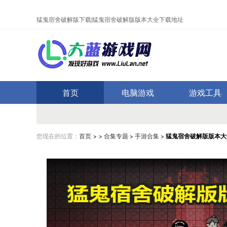
猛鬼宿舍破解版下载|猛鬼宿舍破解版版本大全
下载地址
首页
电脑游戏
游戏工具
您现在的位置：
首页
> >
合集专题
>
手游合集
>
猛鬼宿舍破解版版本大