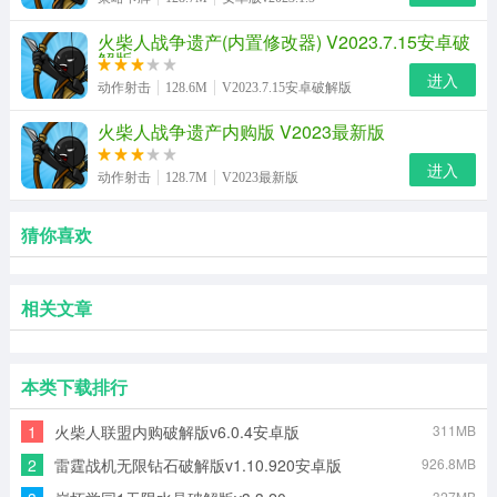
火柴人战争遗产(内置修改器) V2023.7.15安卓破
解版
进入
动作射击
128.6M
V2023.7.15安卓破解版
火柴人战争遗产内购版 V2023最新版
进入
动作射击
128.7M
V2023最新版
猜你喜欢
相关文章
本类下载排行
1
火柴人联盟内购破解版v6.0.4安卓版
311MB
2
雷霆战机无限钻石破解版v1.10.920安卓版
926.8MB
327MB