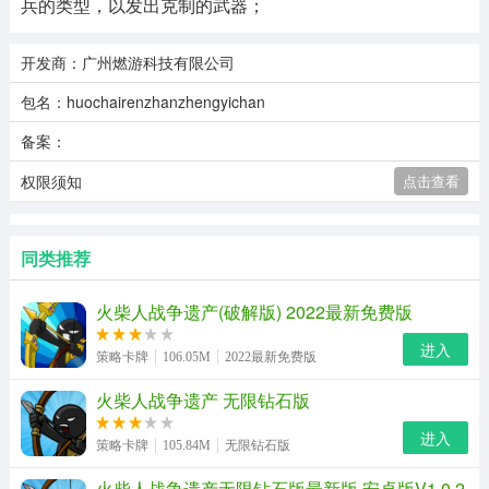
兵的类型，以发出克制的武器；
开发商：广州燃游科技有限公司
包名：huochairenzhanzhengyichan
备案：
权限须知
点击查看
同类推荐
火柴人战争遗产(破解版) 2022最新免费版
进入
策略卡牌
106.05M
2022最新免费版
火柴人战争遗产 无限钻石版
进入
策略卡牌
105.84M
无限钻石版
火柴人战争遗产无限钻石版最新版 安卓版V1.0.2