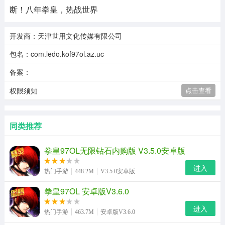
断！八年拳皇，热战世界
开发商：天津世用文化传媒有限公司
包名：com.ledo.kof97ol.az.uc
备案：
权限须知
点击查看
同类推荐
拳皇97OL无限钻石内购版 V3.5.0安卓版
进入
热门手游
448.2M
V3.5.0安卓版
拳皇97OL 安卓版V3.6.0
进入
热门手游
463.7M
安卓版V3.6.0