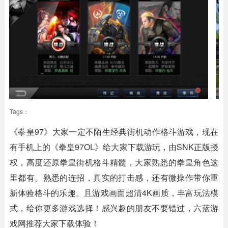
Tags：
《拳皇97》大家一定不陌生经典街机动作格斗游戏，现在
有手机上的《拳皇97OL》给大家下载游玩，由SNK正版授
权，高度还原拳皇街机格斗精髓，大家熟悉的拳皇角色这
里都有。熟悉的连招，真实的打击感，还有微操作带你重
新体验格斗的乐趣。且游戏画面超清4K画质，丰富玩法模
式，给你更多游戏选择！感兴趣的朋友不要错过，六蓝游
戏网推荐大家下载体验！