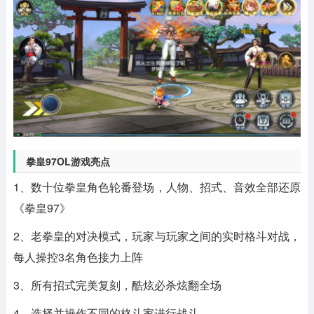
拳皇97OL游戏亮点
1、数十位拳皇角色轮番登场，人物、招式、音效全部还原
《拳皇97》
2、老拳皇的对决模式，玩家与玩家之间的实时格斗对战，
每人操控3名角色接力上阵
3、所有招式完美复刻，酷炫必杀炫翻全场
4、选择并操作不同的格斗家进行战斗