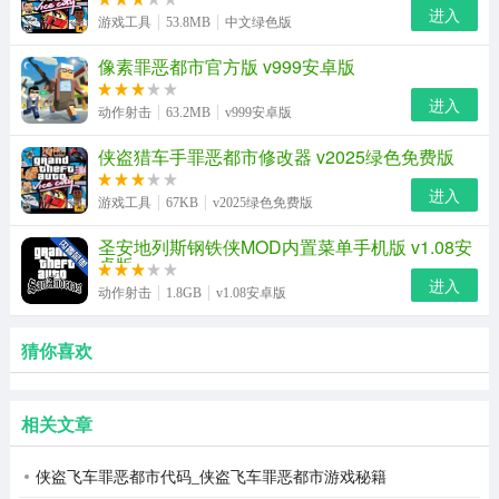
进入
游戏工具
53.8MB
中文绿色版
像素罪恶都市官方版 v999安卓版
进入
动作射击
63.2MB
v999安卓版
侠盗猎车手罪恶都市修改器 v2025绿色免费版
进入
游戏工具
67KB
v2025绿色免费版
圣安地列斯钢铁侠MOD内置菜单手机版 v1.08安
卓版
进入
动作射击
1.8GB
v1.08安卓版
猜你喜欢
相关文章
侠盗飞车罪恶都市代码_侠盗飞车罪恶都市游戏秘籍