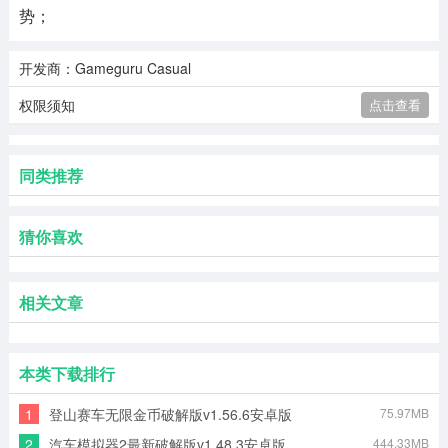
势；
开发商：Gameguru Casual
权限须知
点击查看
同类推荐
猜你喜欢
相关文章
本类下载排行
1
登山赛车无限金币破解版v1.56.6安卓版
75.97MB
2
汽车模拟器2最新破解版v1.48.3安卓版
444.33MB