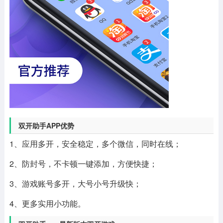
双开助手APP优势
1、应用多开，安全稳定，多个微信，同时在线；
2、防封号，不卡顿一键添加，方便快捷；
3、游戏账号多开，大号小号升级快；
4、更多实用小功能。