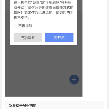
双开助手APP功能