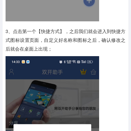
3、点击第一个【快捷方式】，之后我们就会进入到快捷方
式图标设置页面，自定义好名称和图标之后，确认修改之
后就会在桌面上出现；