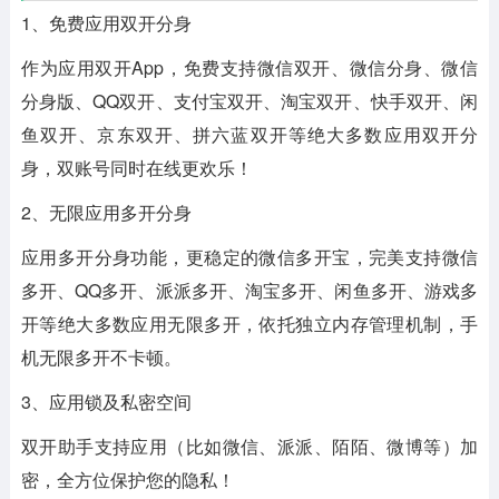
1、免费应用双开分身
作为应用双开App，免费支持微信双开、微信分身、微信
分身版、QQ双开、支付宝双开、淘宝双开、快手双开、闲
鱼双开、京东双开、拼六蓝双开等绝大多数应用双开分
身，双账号同时在线更欢乐！
2、无限应用多开分身
应用多开分身功能，更稳定的微信多开宝，完美支持微信
多开、QQ多开、派派多开、淘宝多开、闲鱼多开、游戏多
开等绝大多数应用无限多开，依托独立内存管理机制，手
机无限多开不卡顿。
3、应用锁及私密空间
双开助手支持应用（比如微信、派派、陌陌、微博等）加
密，全方位保护您的隐私！