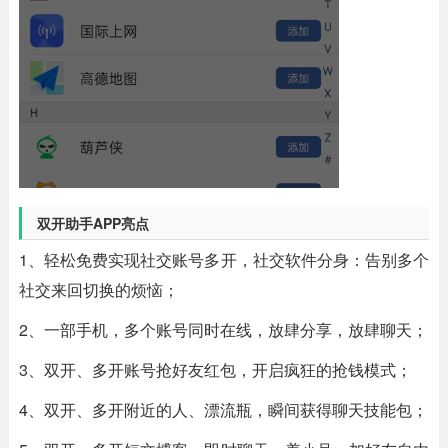
双开助手APP亮点
1、轻松免费实现社交账号多开，社交软件分身：告别多个
社交来回切换的烦恼；
2、一部手机，多个账号同时在线，放肆分享，放肆聊天；
3、双开、多开账号抢好友红包，开启疯狂的抢钱模式；
4、双开、多开附近的人、漂流瓶，瞬间获得聊天技能包；