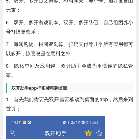
5、双开、多开短文博客、即时聊天，养小号、加好友自由
无束；
6、双开、多开游戏副本、双开、多开队伍，自己组团养小
号打怪更欢乐；
7、海淘购物、拼团聚划算、扫码支付等几乎所有应用都可
以多开，惊喜总是在意料之外；
8、隐私空间及应用锁：双开助手会成为更懂你的隐私管
家。
双开助手app把图标移到桌面
1、首先我们需要先双开需要移动到桌面的app，然后来到
首页；