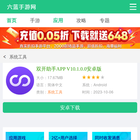
首页
手游
应用
攻略
专题
安卓手游
手游工具
热门手游
角色扮演
益智休闲
系统工具
动作射击
赛车飞行
策略卡牌
双开助手APP V10.1.0.0安卓版
冒险解谜
经营养成
音乐舞蹈
大小：17.67MB
语言：简体中文
系统：Android
类别：
系统工具
时间：2023-10-06
体育竞技
桌游棋牌
安卓下载