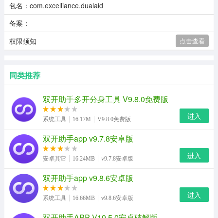
包名：com.excelliance.dualaid
备案：
权限须知
点击查看
同类推荐
双开助手多开分身工具 V9.8.0免费版
进入
系统工具
16.17M
V9.8.0免费版
双开助手app v9.7.8安卓版
进入
安卓其它
16.24MB
v9.7.8安卓版
双开助手app v9.8.6安卓版
进入
系统工具
16.66MB
v9.8.6安卓版
双开助手APP V10.5.0安卓破解版