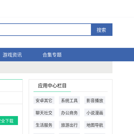
搜索
游戏资讯
合集专题
应用中心栏目
安卓其它
系统工具
影音播放
聊天社交
办公商务
小说漫画
安全下载
生活服务
旅游出行
地图导航