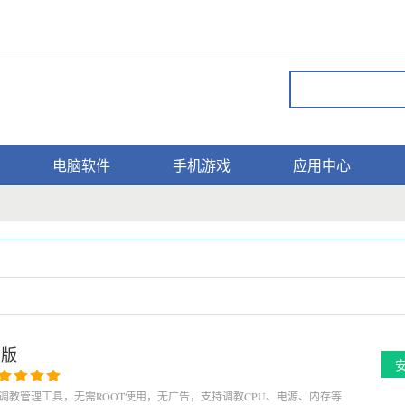
电脑软件
手机游戏
应用中心
卓版
核CPU调教管理工具，无需ROOT使用，无广告，支持调教CPU、电源、内存等