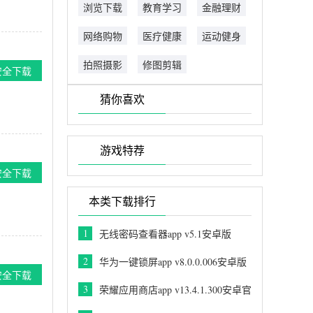
浏览下载
教育学习
金融理财
网络购物
医疗健康
运动健身
拍照摄影
修图剪辑
安全下载
猜你喜欢
游戏特荐
安全下载
本类下载排行
1
无线密码查看器app v5.1安卓版
2
华为一键锁屏app v8.0.0.006安卓版
安全下载
3
荣耀应用商店app v13.4.1.300安卓官
方版