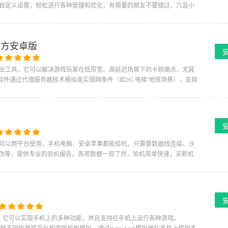
自定义设置，轻松进行各种管理和优化，有需要的朋友不要错过，六蓝小
官方安卓版
业工具，它可以解决游戏玩家在低带宽、高延迟场景下的卡顿痛点，尤其
软件通过代理服务器技术模拟真实弱网条件（如2G 电梯 地铁场景），支持
可以跨平台使用，手机电脑、安卓苹果都能验机，只需要数据线连接。沙
真伪等，提供专业的验机报告，各项数据一目了然，验机简单快速，买新机
app，它可以实现手机上的多种功能，并且支持在手机上运行各种游戏。