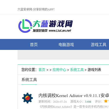
六蓝安卓网-分享好用的APP！
首页
电脑游戏
游戏工具
您的位置：
首页
> >
应用中心
>
系统工具
> 游戏列表
系统工具
内核调校Kernel Adiutor v0.9.11.1安
更新时间：
2026-07-24
游戏大小：
3.6M
评分：
《内核调校Kernel Adiutor》是一款专业的手机内