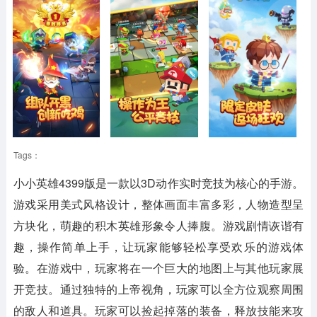
Tags：
小小英雄4399版
是一款以3D动作实时竞技为核心的手游。
游戏采用美式风格设计，整体画面丰富多彩，人物造型呈
方块化，萌趣的积木英雄形象令人捧腹。游戏剧情诙谐有
趣，操作简单上手，让玩家能够轻松享受欢乐的游戏体
验。在游戏中，玩家将在一个巨大的地图上与其他玩家展
开竞技。通过独特的上帝视角，玩家可以全方位观察周围
的敌人和道具。玩家可以捡起掉落的装备，释放技能来攻