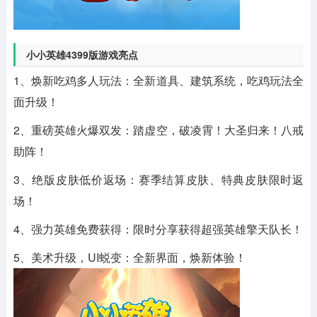
小小英雄4399版游戏亮点
1、焕新吃鸡多人玩法：全新道具、建筑系统，吃鸡玩法全
面升级！
2、重磅英雄火爆双发：踏虚空，破凌霄！大圣归来！八戒
助阵！
3、绝版皮肤低价返场：赛季结算皮肤、特典皮肤限时返
场！
4、强力英雄免费获得：限时分享获得超强英雄擎天队长！
5、美术升级，UI蜕变：全新界面，焕新体验！