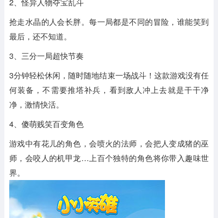
2、怪异人物夺宝乱斗
抢走水晶的人会长胖。每一局都是不同的冒险，谁能笑到
最后，还不知道。
3、三分一局超快节奏
3分钟轻松休闲，随时随地结束一场战斗！这款游戏没有任
何装备，不需要推塔补兵，看到敌人冲上去就是干干净
净，激情快活。
4、傻萌贱笑百变角色
游戏中有花儿的角色，会喷火的法师，会把人变成猪的巫
师，会咬人的机甲龙…上百个独特的角色将你带入趣味世
界。