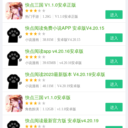
快点三国 V1.1.0安卓正版
进入
热门手游
1.26G
V1.1.0安卓正版
快点阅读免费小说APP 安卓版V4.20.15
进入
小说漫画
38.81M
安卓版V4.20.15
快点阅读app v4.20.16安卓版
进入
小说漫画
39.65MB
v4.20.16安卓版
快点阅读2023最新版本 V4.20.19安卓版
进入
小说漫画
40.11M
V4.20.19安卓版
快点三国 v1.1.0安卓版
进入
角色扮演
1.12GB
v1.1.0安卓版
快点阅读最新官方版 安卓版v4.20.19