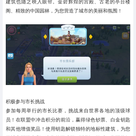
建筑也随之映入眼帘。金碧辉煌的宫殿、古老的亭台楼
阁、精致的中国园林，为您营造了城市的美丽和氛围！
积极参与市长挑战
参加每周举行的市长比赛，挑战来自世界各地的顶级球
员！在联盟中冲击积分的前沿，赢得绿色钞票、白金钥匙
和其他增值奖品！使用钥匙解锁独特的地标性建筑，为您