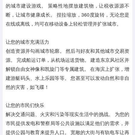
的城市建设游戏。 策略性地摆放建筑物，让税收源源不
断，让城市健康成长。 捏拉缩放，360度旋转，无论您是
在线或离线，均可在移动设备上轻松管理并扩张城市。
让您的城市充满活力
创造资源并勾画城市轮廓。 然后与好友和其他城市交易资
源。 完成船运订单，从机场运送货物。 建造东京风社区并
解锁自由女神像和凯旋门等专属建筑。 在海滨上扩张，增
建游艇码头、水上乐园等等。 您甚至可以发动自然和非自
然的灾害，如飞碟！
让您的市民们快乐
解决交通问题、火灾和污染等现实生活中的挑战。 为您的
市民提供发电和警察局等公共设施以满足他们的需求，并
提供公园与教育来提升人口。 宽敞的大街与有轨电车让再