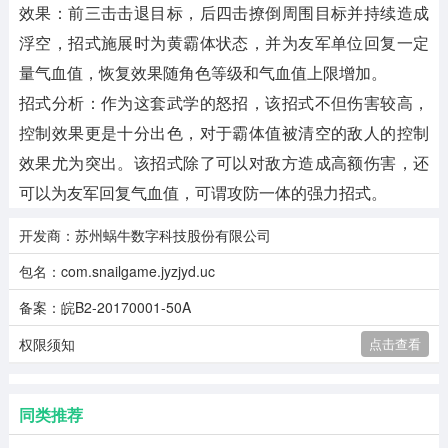
效果：前三击击退目标，后四击撩倒周围目标并持续造成
浮空，招式施展时为黄霸体状态，并为友军单位回复一定
量气血值，恢复效果随角色等级和气血值上限增加。
招式分析：作为这套武学的怒招，该招式不但伤害较高，
控制效果更是十分出色，对于霸体值被清空的敌人的控制
效果尤为突出。该招式除了可以对敌方造成高额伤害，还
可以为友军回复气血值，可谓攻防一体的强力招式。
开发商：苏州蜗牛数字科技股份有限公司
包名：com.snailgame.jyzjyd.uc
备案：皖B2-20170001-50A
权限须知
点击查看
同类推荐