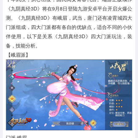
《九阴真经3D》将在9月8日登陆九游安卓平台开启火爆公
测。《九阴真经3D》有峨眉，武当，唐门还有凌霄城四大
门派组成，四大门派都有各自的优缺点，适合不同的小伙
伴使用，以下是关系《九阴真经3D》四大门派玩法，装
备，技能分析。
【峨眉派】
门派 峨眉