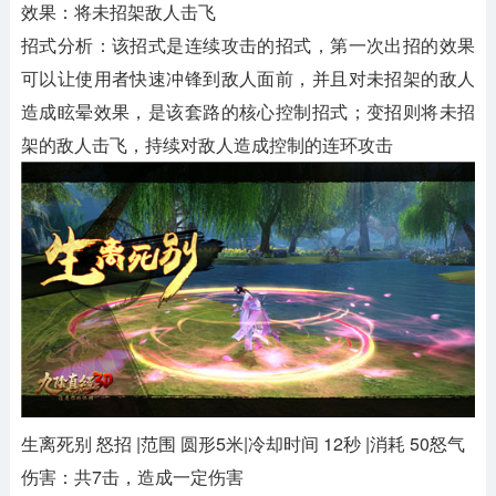
效果：将未招架敌人击飞
招式分析：该招式是连续攻击的招式，第一次出招的效果
可以让使用者快速冲锋到敌人面前，并且对未招架的敌人
造成眩晕效果，是该套路的核心控制招式；变招则将未招
架的敌人击飞，持续对敌人造成控制的连环攻击
生离死别 怒招 |范围 圆形5米|冷却时间 12秒 |消耗 50怒气
伤害：共7击，造成一定伤害