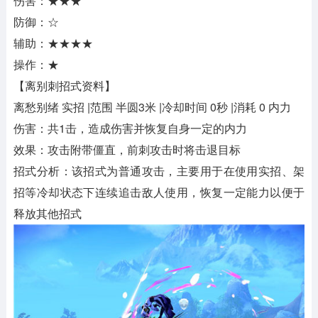
伤害：★★★
防御：☆
辅助：★★★★
操作：★
【离别刺招式资料】
离愁别绪 实招 |范围 半圆3米 |冷却时间 0秒 |消耗 0 内力
伤害：共1击，造成伤害并恢复自身一定的内力
效果：攻击附带僵直，前刺攻击时将击退目标
招式分析：该招式为普通攻击，主要用于在使用实招、架
招等冷却状态下连续追击敌人使用，恢复一定能力以便于
释放其他招式