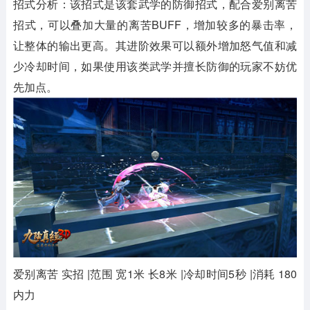
招式分析：该招式是该套武学的防御招式，配合爱别离苦
招式，可以叠加大量的离苦BUFF，增加较多的暴击率，
让整体的输出更高。其进阶效果可以额外增加怒气值和减
少冷却时间，如果使用该类武学并擅长防御的玩家不妨优
先加点。
爱别离苦 实招 |范围 宽1米 长8米 |冷却时间5秒 |消耗 180
内力