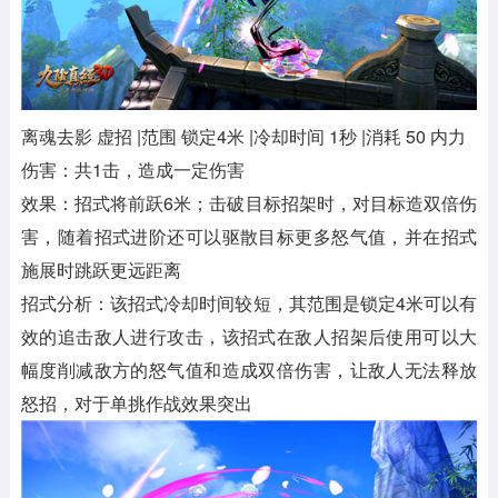
离魂去影 虚招 |范围 锁定4米 |冷却时间 1秒 |消耗 50 内力
伤害：共1击，造成一定伤害
效果：招式将前跃6米；击破目标招架时，对目标造双倍伤
害，随着招式进阶还可以驱散目标更多怒气值，并在招式
施展时跳跃更远距离
招式分析：该招式冷却时间较短，其范围是锁定4米可以有
效的追击敌人进行攻击，该招式在敌人招架后使用可以大
幅度削减敌方的怒气值和造成双倍伤害，让敌人无法释放
怒招，对于单挑作战效果突出