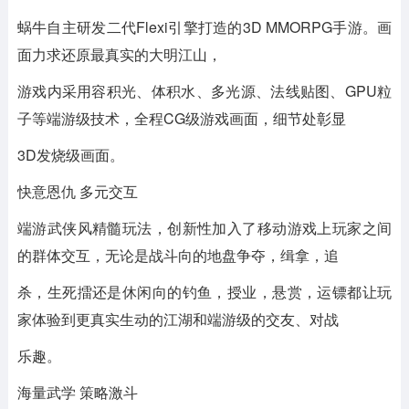
蜗牛自主研发二代Flexi引擎打造的3D MMORPG手游。画
面力求还原最真实的大明江山，
游戏内采用容积光、体积水、多光源、法线贴图、GPU粒
子等端游级技术，全程CG级游戏画面，细节处彰显
3D发烧级画面。
快意恩仇 多元交互
端游武侠风精髓玩法，创新性加入了移动游戏上玩家之间
的群体交互，无论是战斗向的地盘争夺，缉拿，追
杀，生死擂还是休闲向的钓鱼，授业，悬赏，运镖都让玩
家体验到更真实生动的江湖和端游级的交友、对战
乐趣。
海量武学 策略激斗