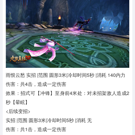
雨恨云愁 实招 |范围 圆形3米|冷却时间5秒 |消耗 140内力
伤害：共4击，造成一定伤害
效果：招式可【冲锋】至身前4米处：对未招架敌人造成2
秒【晕眩】
<后续变招>
实招 |范围 圆形3米|冷却时间5秒 |消耗 无
伤害：共1击，造成一定伤害