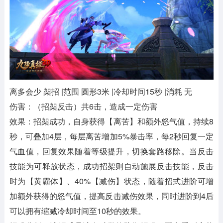
离多会少 架招 |范围 圆形3米 |冷却时间15秒 |消耗 无
伤害：（招架反击）共6击，造成一定伤害
效果：招架成功，自身获得【离苦】和额外怒气值，持续8
秒，可叠加4层，每层离苦增加5%暴击率，每2秒回复一定
气血值，回复效果随着等级提升，切换套路移除。当反击
技能为可释放状态，成功招架则自动施展反击技能，反击
时为【黄霸体】、40%【减伤】状态，随着招式进阶可增
加额外获得的怒气值，提高反击减伤效果，同时进阶到4后
可以拥有缩减冷却时间至10秒的效果。