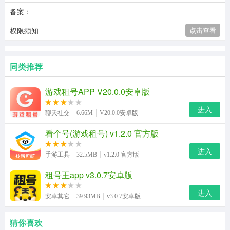
备案：
权限须知
点击查看
同类推荐
游戏租号APP V20.0.0安卓版
进入
聊天社交
6.66M
V20.0.0安卓版
看个号(游戏租号) v1.2.0 官方版
进入
手游工具
32.5MB
v1.2.0 官方版
租号王app v3.0.7安卓版
进入
安卓其它
39.93MB
v3.0.7安卓版
猜你喜欢