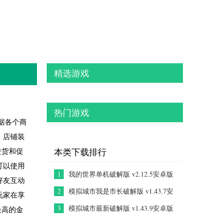
精选游戏
热门游戏
据各个商
、店铺装
进货和促
本类下载排行
可以使用
1
我的世界单机破解版 v2.12.5安卓版
好友互动
2
模拟城市我是市长破解版 v1.43.7安
玩家在享
卓版
3
模拟城市最新破解版 v1.43.9安卓版
最高的金