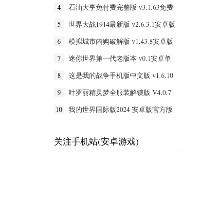
4
石油大亨免付费完整版 v3.1.63免费
版
5
世界大战1914最新版 v2.6.3.1安卓版
6
模拟城市内购破解版 v1.43.8安卓版
7
迷你世界第一代老版本 v0.1安卓单
机版
8
这是我的战争手机版中文版 v1.6.10
安卓版
9
叶罗丽精灵梦全服装解锁版 V4.0.7
安卓无限钻石版
10
我的世界国际版2024 安卓版官方版
关注手机站(安卓游戏)