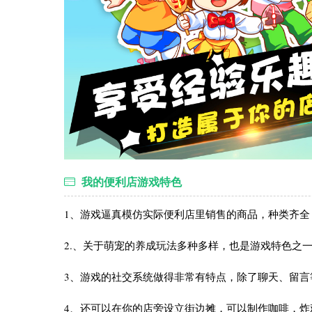
我的便利店游戏特色
1、游戏逼真模仿实际便利店里销售的商品，种类齐全
2.、关于萌宠的养成玩法多种多样，也是游戏特色之
3、游戏的社交系统做得非常有特点，除了聊天、留
4、还可以在你的店旁设立街边摊，可以制作咖啡，炸