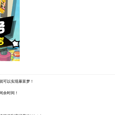
就可以实现暴富梦！
闲余时间！