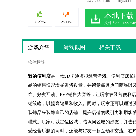
包名：com.hulian.mystore.al
本地下载
71.56%
28.44%
文件大小：158.7M
游戏介绍
游戏截图
相关下载
软件标签：
我的便利店
是一款2D卡通模拟经营游戏。便利店店
品的销售情况增减进货数量，并留意每月热门商品以
饰、好友互动、PVP销售大赛等，让玩家在经营便利
销策略，以提高销量和收入。同时，玩家还可以通过
装饰品来装饰自己的店铺，提升店铺的吸引力和顾客
模式。玩家可以定位区域，结识同区域的好友，并去
受经营乐趣的同时，还能与好友一起互动和交流。在P