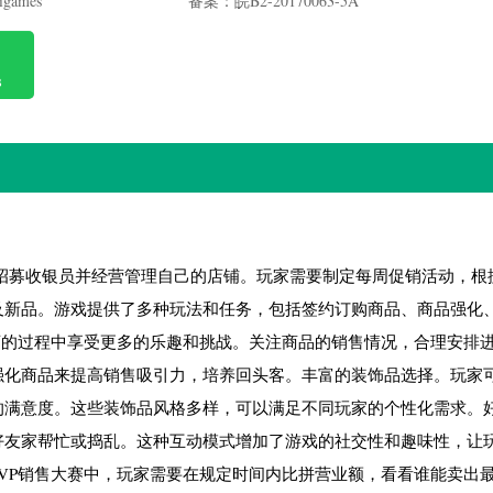
igames
备案：皖B2-20170063-5A
B
长招募收银员并经营管理自己的店铺。玩家需要制定每周促销活动，根
及新品。游戏提供了多种玩法和任务，包括签约订购商品、商品强化
店的过程中享受更多的乐趣和挑战。关注商品的销售情况，合理安排
强化商品来提高销售吸引力，培养回头客。丰富的装饰品选择。玩家
的满意度。这些装饰品风格多样，可以满足不同玩家的个性化需求。
好友家帮忙或捣乱。这种互动模式增加了游戏的社交性和趣味性，让
VP销售大赛中，玩家需要在规定时间内比拼营业额，看看谁能卖出