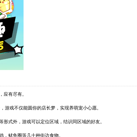
，应有尽有。
一，游戏不仅能圆你的店长梦，实现养萌宠小心愿。
言等形式外，游戏可以定位区域，结识同区域的好友。
鸡，鱿鱼圈等几十种街边食物。