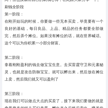
刷钱全阶段
第一阶段：
在刚开始玩的时候，你要做一些无本买卖，毕竟要有一个
良好的基础，每日良品、上品、精品的任务都要全部做
完，然后弄个摊位。如果没有摊位的话，就在世界喊话。
这个可以为你积累一小部分财富。
第二阶段：
拿着刚刚盈利的钱去做宝宝生意。去买雷霆守卫和元素秘
灵，也就是攻击防御宝宝。就可以孵出来，然后放在摊位
上卖，然后我们就又可以盈利了
第三阶段：
现在我们可以做点大点的买卖了，接下来我们要做的就是
拿着挣来的钱去买幻兽蛋，孵出来之后然后卖出。赚差价