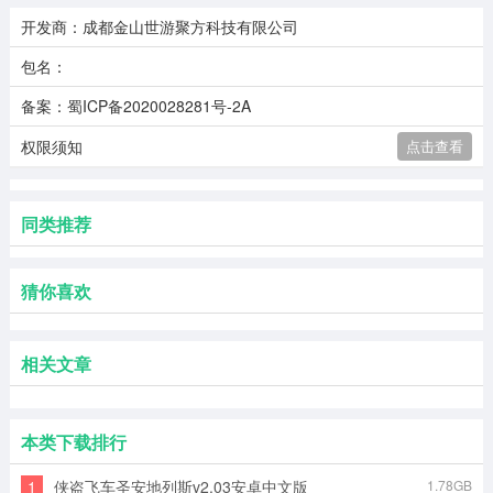
开发商：成都金山世游聚方科技有限公司
包名：
备案：蜀ICP备2020028281号-2A
权限须知
点击查看
同类推荐
猜你喜欢
相关文章
本类下载排行
1
侠盗飞车圣安地列斯v2.03安卓中文版
1.78GB