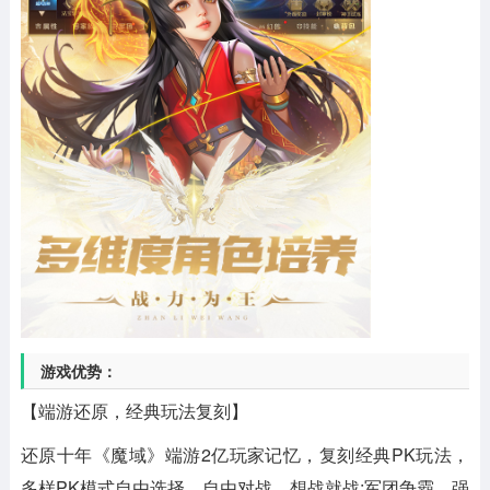
游戏优势：
【端游还原，经典玩法复刻】
还原十年《魔域》端游2亿玩家记忆，复刻经典PK玩法，
多样PK模式自由选择。自由对战，想战就战;军团争霸，强