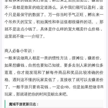
不一直都是致富的稳定道路么。从中我们额可以盈利，这
个只是最保守的数据了。万一你当时手气正旺，孵出来一
个吊炸天的宝宝，初始属性和幸运值都很爆炸的话。。那
就不是这点小钱了。具体是什么样的宠大概卖什么价格，
这里就不做一一介绍了。
商人必备小常识：
一般来说做商人都是一类的惯性方法，摆摊位，赚差价。
如果想赚钱，自然也要知己知彼。要多去别人家的摊位多
逛逛，你才能发现和了解每件商品和奖品比较准确的价
格。遇到这不懂的玩家卖低了，直接收了就可以去赚差价
了。一般手游只要肯花钱，一定会nb。但是如果想做非R
玩家，那就请把你的时间贡献出来吧。
魔域手游更新日志：