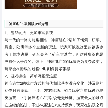
神庙逃亡2破解版游戏介绍
1、游戏玩法：更加丰富多变
与一代的一路向前跑相比，神庙逃亡2增加了钢索、矿车、
悬崖、陷阱等多个全新的玩法。玩家可以说这里的钢索参
考了险境逃脱，矿车参考了矿车大逃亡，但这种集萃也是
没有什么争议的。综上，神庙逃亡2的玩法更为复杂多变，
玩家会在游戏的过程中时刻保持紧张感。
2、游戏操控：简单流畅无难度
神庙逃亡2的操作方式和前代相比基本没有变化，涉及到的
动作只有跳跃、下滑、左右移动。如果玩家之前玩过跑酷
类游戏，上手神庙逃亡2可以说毫无难度。游戏最大的难点
在连续的陷阱，不过神庙逃亡2支持预判，玩家在跳跃之后