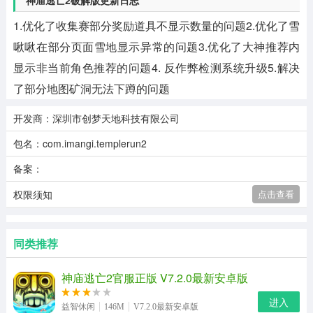
神庙逃亡2破解版更新日志
1.优化了收集赛部分奖励道具不显示数量的问题2.优化了雪
啾啾在部分页面雪地显示异常的问题3.优化了大神推荐内
显示非当前角色推荐的问题4. 反作弊检测系统升级5.解决
了部分地图矿洞无法下蹲的问题
开发商：深圳市创梦天地科技有限公司
包名：com.imangi.templerun2
备案：
权限须知
点击查看
同类推荐
神庙逃亡2官服正版 V7.2.0最新安卓版
进入
益智休闲
146M
V7.2.0最新安卓版