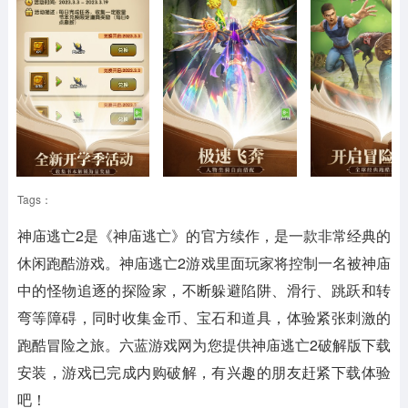
Tags：
神庙逃亡2是《神庙逃亡》的官方续作，是一款非常经典的
休闲跑酷游戏。神庙逃亡2游戏里面玩家将控制一名被神庙
中的怪物追逐的探险家，不断躲避陷阱、滑行、跳跃和转
弯等障碍，同时收集金币、宝石和道具，体验紧张刺激的
跑酷冒险之旅。六蓝游戏网为您提供神庙逃亡2破解版下载
安装，游戏已完成内购破解，有兴趣的朋友赶紧下载体验
吧！