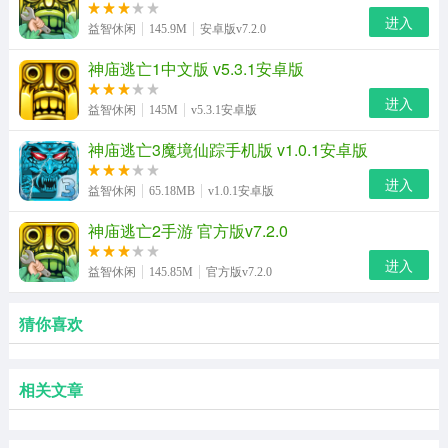
进入
益智休闲
145.9M
安卓版v7.2.0
神庙逃亡1中文版 v5.3.1安卓版
进入
益智休闲
145M
v5.3.1安卓版
神庙逃亡3魔境仙踪手机版 v1.0.1安卓版
进入
益智休闲
65.18MB
v1.0.1安卓版
神庙逃亡2手游 官方版v7.2.0
进入
益智休闲
145.85M
官方版v7.2.0
猜你喜欢
相关文章