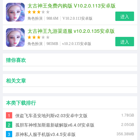
太古神王免费内购版 V10.2.0.113安卓版
进入
角色扮演
988.6M
V10.2.0.113安卓版
太古神王九游渠道服 v10.2.0.135安卓版
进入
角色扮演
985MB
v10.2.0.135安卓版
猜你喜欢
相关文章
本类下载排行
1
侠盗飞车圣安地列斯v2.03安卓中文版
1.78GB
2
孤胆车神维加斯最新破解版v6.4.0f安卓版
2.05GB
3
原神私人服手机版v3.4.5安卓版
356.38MB