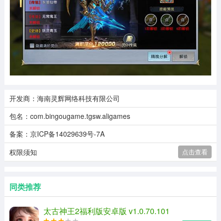
开发商：海南灵辉网络科技有限公司
包名：com.bingougame.tgsw.aligames
备案：京ICP备14029639号-7A
权限须知
点击查看
同类推荐
太古神王2福利版安卓版 v1.0.70.101