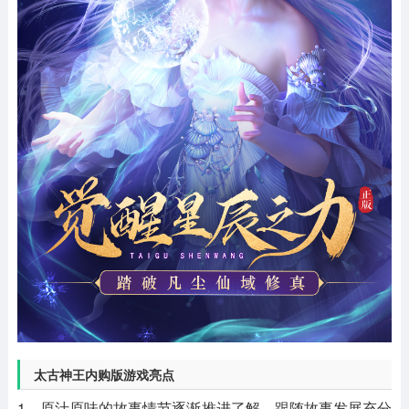
太古神王内购版游戏亮点
1、原汁原味的故事情节逐渐推进了解，跟随故事发展充分