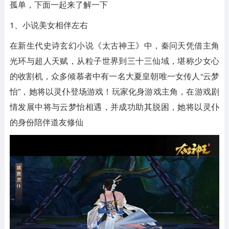
孤单，下面一起来了解一下
1、小说美女相伴左右
在新生代史诗玄幻小说《太古神王》中，秦问天凭借主角
光环与超人天赋，从粒子世界到三十三仙域，堪称少女心
的收割机，众多倾慕者中有一名大夏皇朝唯一女传人“云梦
怡”，她将以灵仆登场游戏！玩家化身游戏主角，在游戏剧
情发展中将与云梦怡相遇，并成功助其脱困，她将以灵仆
的身份陪伴道友修仙