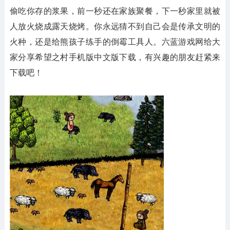
偷吃你存的浆果，前一秒还在家族聚餐，下一秒家里就被
人放火烧成露天烧烤。你永远猜不到自己会是传承文明的
火种，还是给熊孩子练手的倒霉工具人。六蓝游戏网给大
家分享希望之村手机版中文版下载，有兴趣的朋友赶紧来
下载吧！