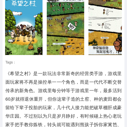
Tags：
《希望之村》是一款玩法非常新奇的经营类手游，游戏里
面玩家将不再是操控单一一个角色，而是一代代不断交替
传承的新角色。游戏里每分钟等于游戏里一年，最多活到
60岁就得退休重开，但你这辈子造的土窑、种的麦田都会
留给下辈子投胎的玩家，几十代人接力能把破草棚肝成豪
华庄园。不过别以为只是岁月静好，有时候碰上热心老玩
家手把手教你炼铁，转头就可能遇到熊孩子拆你家篱笆、