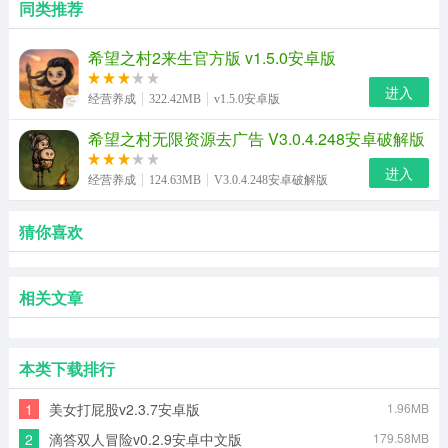
同类推荐
希望之村2来生官方版 v1.5.0安卓版
进入
经营养成
322.42MB
v1.5.0安卓版
希望之村无限资源去广告 V3.0.4.248安卓破解版
进入
经营养成
124.63MB
V3.0.4.248安卓破解版
猜你喜欢
相关文章
本类下载排行
1
美女打屁股v2.3.7安卓版
1.96MB
2
滴答双人冒险v0.2.9安卓中文版
179.58MB