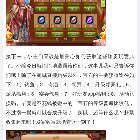
接下来，小主们应该是最关心如何获取这些珍贵玩意儿
了。小编今日就悄悄地透露给你们，这事儿我可只告诉你
们哦！除了在商城直接购买以外，宝石的主要获得途径如
下：1、钓鱼；2、奇遇；3、朝拜；4、升级领豪礼；5、
派系福利；6、宴会气氛；7、好玩友app福利；8、活动兑
换码。毕竟是不花钱被砸中的，宝石的等级普遍比较低，
不过攒一攒就可以合成升级了，所以，还等什么呢？赶紧
收集起来吧！发家致富就指着这一刻了！