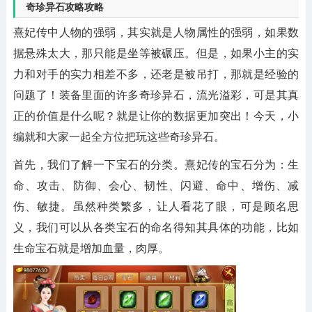
奇珍异石攻略攻略
熹妃传中人物的强弱，其实就是人物属性的强弱，如果数
据悬殊太大，那只能是坐等被碾压。但是，如果小主的实
力和对手的实力相差不多，还老是被吊打，那就是经验的
问题了！装备里面的许多奇珍异石，流光溢彩，可是其真
正的价值是什么呢？就是让你的数据更加突出！今天，小
编就和大家一起全方位把玩这些奇珍异石。
首先，我们了解一下宝石的分类。熹妃传的宝石分为：生
命、攻击、防御、会心、韧性、闪避、命中、增伤、减
伤、敏捷。虽然种类繁多，让人看花了眼，可是顾名思
义，我们可以从各类宝石的命名得知其具体的功能，比如
生命宝石就是增加血量，肉厚。