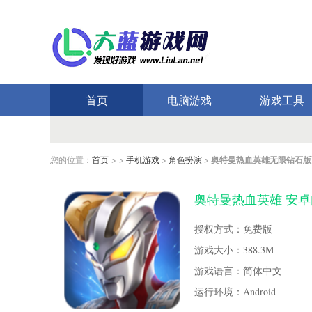
首页
电脑游戏
游戏工具
您的位置：
首页
> >
手机游戏
>
角色扮演
>
奥特曼热血英雄无限钻石版
奥特曼热血英雄 安卓内
授权方式：免费版
游戏大小：388.3M
游戏语言：简体中文
运行环境：Android