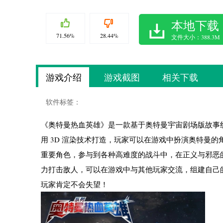
本地下载
71.56%
28.44%
文件大小：388.3M
游戏介绍
游戏截图
相关下载
软件标签：
《奥特曼热血英雄》是一款基于奥特曼宇宙剧场版故事线打
用 3D 渲染技术打造，玩家可以在游戏中扮演奥特曼
重要角色，参与到各种高难度的战斗中，在正义与邪恶
力打击敌人，可以在游戏中与其他玩家交流，组建自己
玩家肯定不会失望！