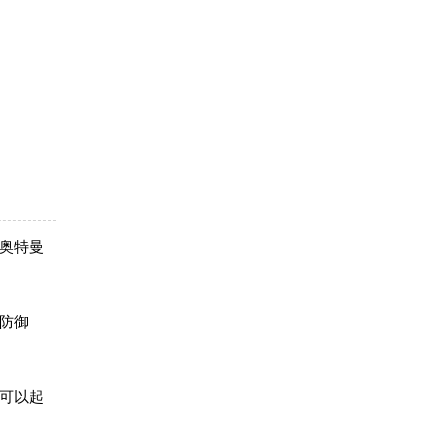
奥特曼
防御
可以起