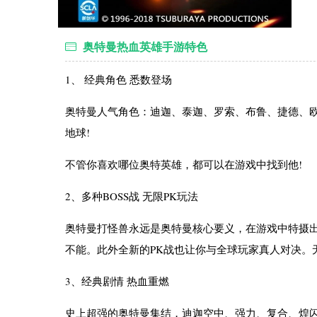
奥特曼热血英雄手游特色
1、 经典角色 悉数登场
奥特曼人气角色：迪迦、泰迦、罗索、布鲁、捷德、
地球!
不管你喜欢哪位奥特英雄，都可以在游戏中找到他!
2、多种BOSS战 无限PK玩法
奥特曼打怪兽永远是奥特曼核心要义，在游戏中特摄
不能。此外全新的PK战也让你与全球玩家真人对决。
3、经典剧情 热血重燃
史上超强的奥特曼集结，迪迦空中、强力、复合、煌