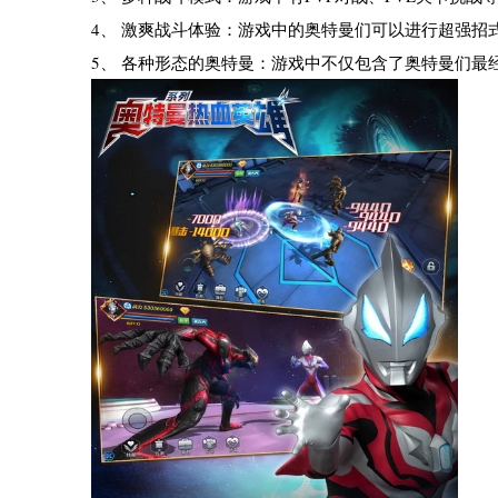
4、 激爽战斗体验：游戏中的奥特曼们可以进行超强招
5、 各种形态的奥特曼：游戏中不仅包含了奥特曼们