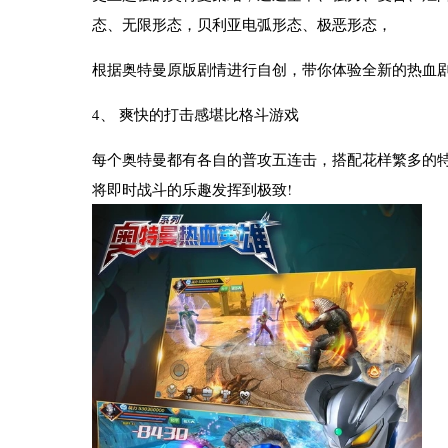
态、无限形态，贝利亚电弧形态、极恶形态，
根据奥特曼原版剧情进行自创，带你体验全新的热血剧
4、 爽快的打击感堪比格斗游戏
每个奥特曼都有各自的普攻五连击，搭配花样繁多的
将即时战斗的乐趣发挥到极致!