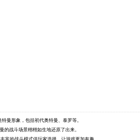
奥特曼形象，包括初代奥特曼、泰罗等。
奥特曼的战斗场景栩栩如生地还原了出来。
战等丰富的战斗模式供玩家选择，让游戏更加有趣。