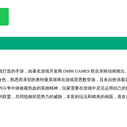
造的手游，由著名游戏开发商 DMM GAMES 联合东映动画推出
的角色，熟悉而亲切的奥特曼英雄将在游戏里悉数登场，且各自扮演着
的斗争中体验最热血的英雄精神，玩家需要在游戏中灵活运用自己的
的联盟，共同抵御邪恶势力的威胁，丰富的玩法和精美的画面，喜欢