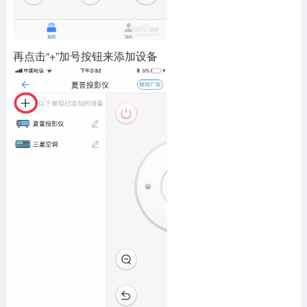
再点击“+”加号按钮来添加设备