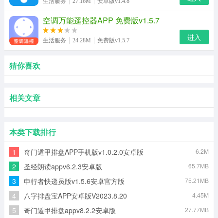
生活服务
27.16M
安卓版v1.4.8
空调万能遥控器APP 免费版v1.5.7
进入
生活服务
24.28M
免费版v1.5.7
猜你喜欢
相关文章
本类下载排行
1
奇门遁甲排盘APP手机版v1.0.2.0安卓版
6.2M
2
圣经朗读appv6.2.3安卓版
65.7MB
3
申行者快递员版v1.5.6安卓官方版
75.21MB
4
八字排盘宝APP安卓版V2023.8.20
4.45M
5
奇门遁甲排盘appv8.2.2安卓版
27.77MB