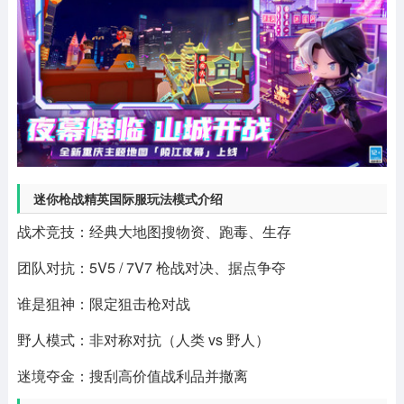
迷你枪战精英国际服玩法模式介绍
战术竞技：经典大地图搜物资、跑毒、生存
团队对抗：5V5 / 7V7 枪战对决、据点争夺
谁是狙神：限定狙击枪对战
野人模式：非对称对抗（人类 vs 野人）
迷境夺金：搜刮高价值战利品并撤离