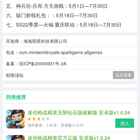
五、神兵坊-吕布·方天画戟：5月1日—7月30日
六、辕门射戟礼包：：5月18日—7月30日
七、SS22季票—火锅·重庆联动：5月18日—7月30日
开发商：海南萌星科技有限公司
包名：com.miniworldroyale.sparkgame.aligames
备案：琼ICP备20000931号-3A
权限须知
点击查看
同类推荐
迷你枪战精英无限钻石版破解版 安卓版v1.0.24
进入
动作射击
1.0GB
安卓版v1.0.24
迷你枪战精英官方正版 安卓版v1.0.24