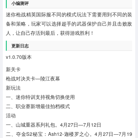
小编测评
迷你枪战精英国际服不同的模式玩法下需要用到不同的装
备和策略，玩家可以选择趁手的武器保护自己并且击败敌
人，让自己存活到最后，获得游戏胜利！
更新日志
v1.0.70版本
新关卡
枪战对决关卡—陵江夜幕
新玩法
一、迷你特训支持视角切换使用
二、职业赛新增最佳拍档模式
活动
一、山城重器系列礼包。4月27日—7月12日
二、夺金S2秘宝：Ash12-迦楼罗之心。4月27日—7月19