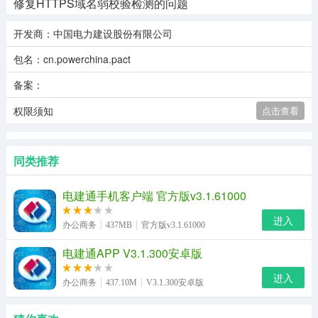
修复HTTPS域名弱校验检测的问题
开发商：中国电力建设股份有限公司
包名：cn.powerchina.pact
备案：
权限须知
点击查看
同类推荐
电建通手机客户端 官方版v3.1.61000
进入
办公商务
437MB
官方版v3.1.61000
电建通APP V3.1.300安卓版
进入
办公商务
437.10M
V3.1.300安卓版