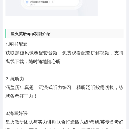
星火英语app功能介绍
1.图书配套
获取黑旋风试卷配套音频，免费观看配套讲解视频，支持
离线下载，随时随地随心听！
2. 练听力
涵盖历年真题，沉浸式听力练习，精听泛听按需切换，练
就备考好耳力！
3.海量好课
星火教研团队与实力讲师联合打造四六级/考研/英专备考好