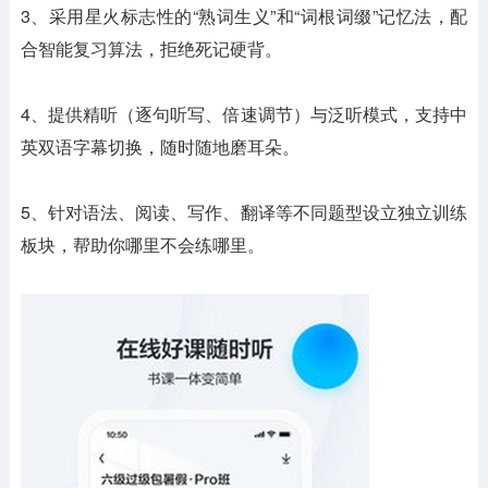
3、采用星火标志性的“熟词生义”和“词根词缀”记忆法，配
合智能复习算法，拒绝死记硬背。
4、提供精听（逐句听写、倍速调节）与泛听模式，支持中
英双语字幕切换，随时随地磨耳朵。
5、针对语法、阅读、写作、翻译等不同题型设立独立训练
板块，帮助你哪里不会练哪里。