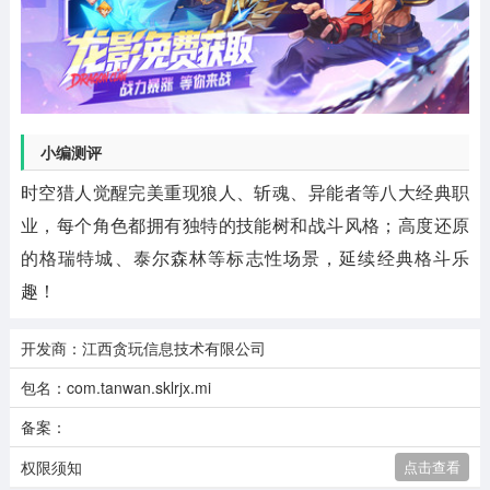
小编测评
时空猎人觉醒完美重现狼人、斩魂、异能者等八大经典职
业，每个角色都拥有独特的技能树和战斗风格；高度还原
的格瑞特城、泰尔森林等标志性场景，延续经典格斗乐
趣！
开发商：江西贪玩信息技术有限公司
包名：com.tanwan.sklrjx.mi
备案：
权限须知
点击查看