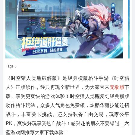
Tags：
《时空猎人觉醒破解版》
是经典横版格斗手游《时空猎
人》正版续作，经典再现全新世界，为大家带来
无敌版
下
载，享受更爽快的游戏体验！时空猎人觉醒复刻经典横版
动作格斗玩法，众多人气角色免费领，炫酷华丽技能连招
战斗，丰富关卡挑战。还支持装备自由交易，玩家公平
PK，爽快好玩享受热血战斗！感兴趣的朋友不要错过，六
蓝游戏网推荐大家下载体验！