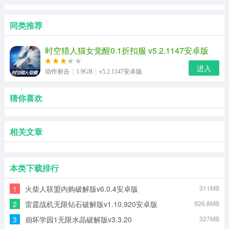
同类推荐
时空猎人猫女觉醒0.1折扣服 v5.2.1147安卓版
进入
动作射击
1.9GB
v5.2.1147安卓版
猜你喜欢
相关文章
本类下载排行
1
火柴人联盟内购破解版v6.0.4安卓版
311MB
2
雷霆战机无限钻石破解版v1.10.920安卓版
926.8MB
3
崩坏学园1无限水晶破解版v3.3.20
327MB