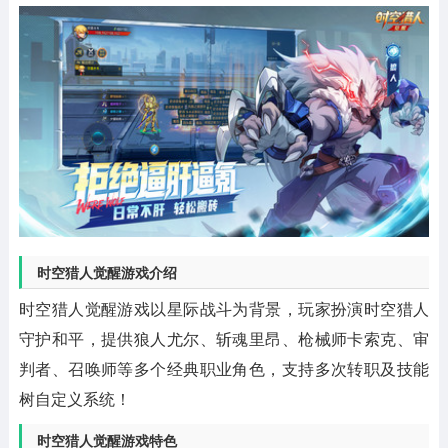
时空猎人觉醒游戏介绍
时空猎人觉醒游戏以星际战斗为背景，玩家扮演时空猎人
守护和平，提供狼人尤尔、斩魂里昂、枪械师卡索克、审
判者、召唤师等多个经典职业角色，支持多次转职及技能
树自定义系统！
时空猎人觉醒游戏特色