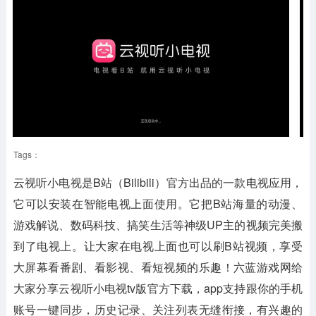
Tags：
云视听小电视是B站（Bilibili）官方出品的一款电视应用，
它可以安装在智能电视上面使用。它把B站海量的动漫、
游戏解说、数码科技、搞笑生活等神级UP主的视频完美搬
到了电视上。让大家在电视上面也可以刷B站视频，享受
大屏幕看番剧、看影视、看短视频的乐趣！六蓝游戏网给
大家分享云视听小电视tv版官方下载，app支持跟你的手机
账号一键同步，历史记录、关注列表无缝衔接，有兴趣的