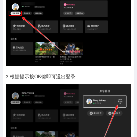
3.根据提示按OK键即可退出登录