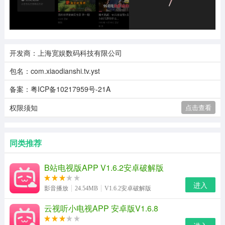
开发商：上海宽娱数码科技有限公司
包名：com.xiaodianshi.tv.yst
备案：粤ICP备10217959号-21A
权限须知
点击查看
同类推荐
B站电视版APP V1.6.2安卓破解版
进入
影音播放
24.54MB
V1.6.2安卓破解版
云视听小电视APP 安卓版V1.6.8