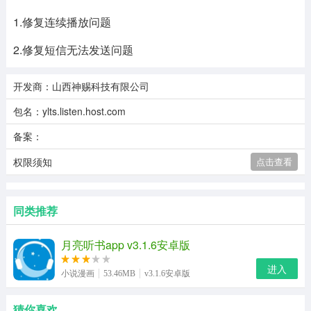
1.修复连续播放问题
2.修复短信无法发送问题
开发商：山西神赐科技有限公司
包名：ylts.listen.host.com
备案：
权限须知
点击查看
同类推荐
月亮听书app v3.1.6安卓版
进入
小说漫画
53.46MB
v3.1.6安卓版
猜你喜欢