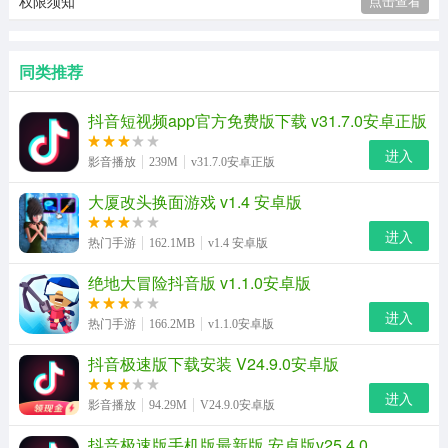
权限须知
点击查看
同类推荐
抖音短视频app官方免费版下载 v31.7.0安卓正版
进入
影音播放
239M
v31.7.0安卓正版
大厦改头换面游戏 v1.4 安卓版
进入
热门手游
162.1MB
v1.4 安卓版
绝地大冒险抖音版 v1.1.0安卓版
进入
热门手游
166.2MB
v1.1.0安卓版
抖音极速版下载安装 V24.9.0安卓版
进入
影音播放
94.29M
V24.9.0安卓版
抖音极速版手机版最新版 安卓版v25.4.0