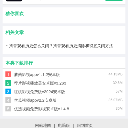
猜你喜欢
相关文章
抖音观看历史怎么关闭？抖音观看历史清除和彻底关闭方法
本类下载排行
1
蘑菇影视appv1.1.2安卓版
44.13MB
2
荐片影视播放器安卓版v3.263
32.6M
3
红桃影视免费版v2024安卓版
57M
4
丝瓜视频appv2.2安卓版
36.07MB
5
优选视频免费影视安卓版v1.4.8
30M
网站地图
|
电脑版
|
回到首页