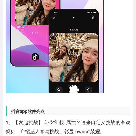
抖音app软件亮点
1、【发起挑战】自带“神技”属性？速来自定义挑战的游戏
规则，广招达人参与挑战，彰显“owner”荣耀。