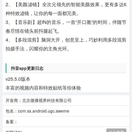
2、【美颜滤镜】全次元领先的智能美颜效果，更有多达6
种特效滤镜，让你的每一面都完美。
3、【音乐剧】超IN的音乐，一首“开口脆”的时间，伴随节
奏尽情在镜头前抖腿起飞。
4、【多段混剪】脑洞大开，创意至上，巧妙利用多段混剪
拍摄手法，闪耀你的主角光环。
抖音app更新日志
v25.5.0版本
丰富的视频内容和特效贴纸等你体验
开发商：北京微播视界科技有限公司
包名：com.ss.android.ugc.aweme
备案：