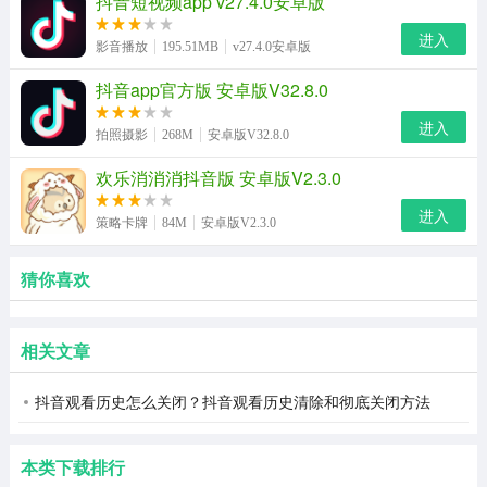
抖音短视频app v27.4.0安卓版
进入
影音播放
195.51MB
v27.4.0安卓版
抖音app官方版 安卓版V32.8.0
进入
拍照摄影
268M
安卓版V32.8.0
欢乐消消消抖音版 安卓版V2.3.0
进入
策略卡牌
84M
安卓版V2.3.0
猜你喜欢
相关文章
抖音观看历史怎么关闭？抖音观看历史清除和彻底关闭方法
本类下载排行