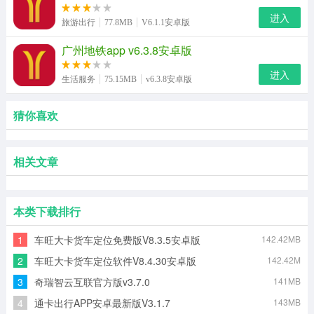
进入
旅游出行
77.8MB
V6.1.1安卓版
广州地铁app v6.3.8安卓版
进入
生活服务
75.15MB
v6.3.8安卓版
猜你喜欢
相关文章
本类下载排行
1
车旺大卡货车定位免费版V8.3.5安卓版
142.42MB
2
车旺大卡货车定位软件V8.4.30安卓版
142.42M
3
奇瑞智云互联官方版v3.7.0
141MB
4
通卡出行APP安卓最新版V3.1.7
143MB