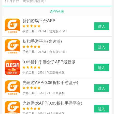
好的平台，玩最爽的游戏！
APP列表
折扣游戏平台APP
进入
手游工具
29.6M
官方版v1.511
折扣手游平台(光速游)
进入
手游工具
29.5M
官方版v1.511
0.05折扣手游盒子APP最新版
进入
手游工具
29M
V2026安卓版
光速游APP(0.05折扣手游盒子)
进入
手游工具
35M
v1.511最新版
光速游戏APP(0.05折扣手游平台)
进入
手游工具
30M
v1.511安卓版