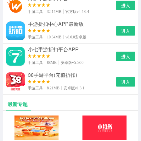
进入
手游工具
32.14MB
官方版v4.4.0.4
手游折扣中心APP最新版
进入
手游工具
10.34MB
v8.6.0安卓版
小七手游折扣平台APP
进入
手游工具
88MB
安卓版v5.58.0
38手游平台(充值折扣)
进入
手游工具
8.21MB
安卓版v1.3.1
最新专题