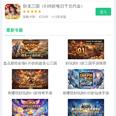
卧龙三国（0.05折每日千元代金）
进入
策略卡牌
452MB
v1.0安卓版
最新专题
盘点那些全场0.05折的超良心三国
好玩的0.1折三国手游推荐
手游
有哪些好玩的0.1折传奇手游
有哪些好玩的0.05折仙侠手游