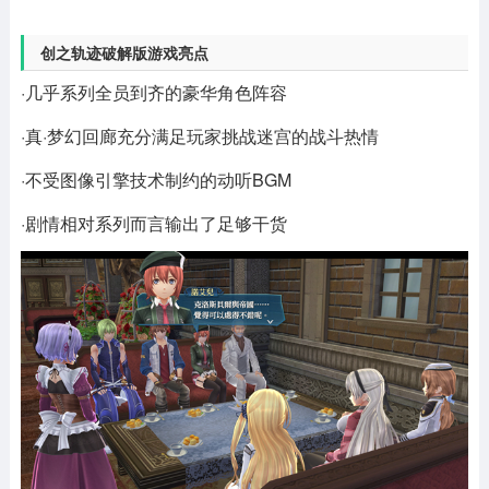
创之轨迹破解版游戏亮点
·几乎系列全员到齐的豪华角色阵容
·真·梦幻回廊充分满足玩家挑战迷宫的战斗热情
·不受图像引擎技术制约的动听BGM
·剧情相对系列而言输出了足够干货