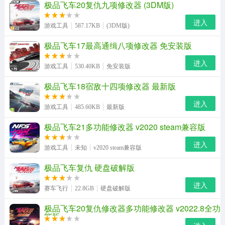
极品飞车20复仇九项修改器 (3DM版)
进入
游戏工具
587.17KB
(3DM版)
极品飞车17最高通缉八项修改器 免安装版
进入
游戏工具
530.40KB
免安装版
极品飞车18宿敌十四项修改器 最新版
进入
游戏工具
485.60KB
最新版
极品飞车21多功能修改器 v2020 steam兼容版
进入
游戏工具
未知
v2020 steam兼容版
极品飞车复仇 硬盘破解版
进入
赛车飞行
22.8GB
硬盘破解版
极品飞车20复仇修改器多功能修改器 v2022.8全功
能版