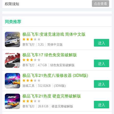
权限须知
点击查看
同类推荐
极品飞车:变速竞速游戏 简体中文版
进入
赛车飞行
3.2G
简体中文版
极品飞车17 绿色免安装破解版
进入
赛车飞行
4.7 GB
绿色免安装破解版
极品飞车21热度八项修改器 (3DM版)
进入
游戏工具
552.02KB
(3DM版)
极品飞车21热度 硬盘完整破解版
进入
赛车飞行
28.8 GB
硬盘完整破解版