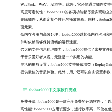
WavPack、WAV、AIFF等。此外，它还能通过插件
高度可定制性：foobar2000的各项功能都尽量实
删除插件，从而定制个性化的播放体验。同样，fooba
面元素。
低内存占用与高效处理：foobar2000以其低内存
件时依然能够保持流畅的运行速度。
强大的文件信息处理能力：foobar2000提供了常
于音乐爱好者来说，无疑是一个实用的功能。
灵活的播放设置：foobar2000支持播放增益（Rep
提供最佳的音质体验。此外，用户还可以自由设置参数
foobar2000中文版软件亮点
免费开源: foobar2000是一款完全免费的开源软件，
高性能: foobar2000占用资源少，运行效率高，即