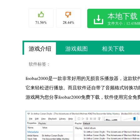
本地下载
71.56%
28.44%
文件大小：12.43M
游戏介绍
游戏截图
相关下载
软件标签：
foobar2000是一款非常好用的无损音乐播放器，
它来轻松进行播放。而且软件还自带了音频格式转换功
游戏网为您分享foobar2000免费下载，软件使用完