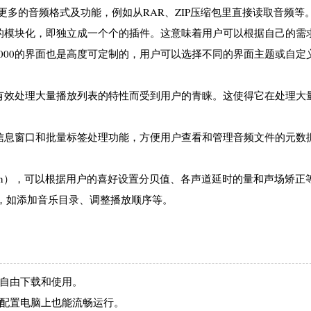
支持更多的音频格式及功能，例如从RAR、ZIP压缩包里直接读取音频等
现独立的模块化，即独立成一个个的插件。这意味着用户可以根据自己的需
r2000的界面也是高度可定制的，用户可以选择不同的界面主题或自定
占用和有效处理大量播放列表的特性而受到用户的青睐。这使得它在处理大
规文件信息窗口和批量标签处理功能，方便用户查看和管理音频文件的元数
layGain），可以根据用户的喜好设置分贝值、各声道延时的量和声场矫
，如添加音乐目录、调整播放顺序等。
可以自由下载和使用。
使在低配置电脑上也能流畅运行。