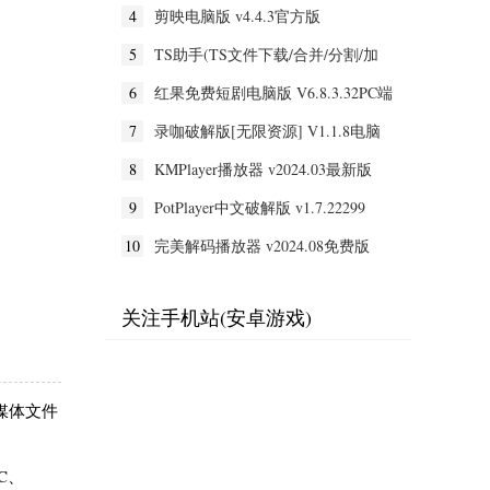
4
剪映电脑版 v4.4.3官方版
5
TS助手(TS文件下载/合并/分割/加
密) V3.52破解版
6
红果免费短剧电脑版 V6.8.3.32PC端
7
录咖破解版[无限资源] V1.1.8电脑
破解版
8
KMPlayer播放器 v2024.03最新版
9
PotPlayer中文破解版 v1.7.22299
10
完美解码播放器 v2024.08免费版
关注手机站(安卓游戏)
媒体文件
C、