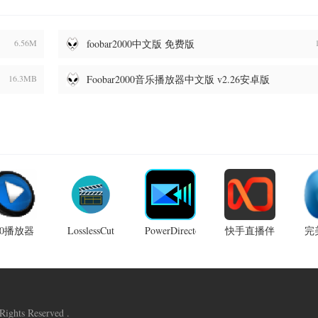
6.56M
foobar2000中文版 免费版
16.3MB
Foobar2000音乐播放器中文版 v2.26安卓版
60播放器
LosslessCut
PowerDirector
快手直播伴
完
视频分割工
2025 中文
官方正版
侣官方版
具 v3.68.2
破解版
2.0官方版
v5.71.1.3150
v2
中文免费版
电脑版
 Rights Reserved .