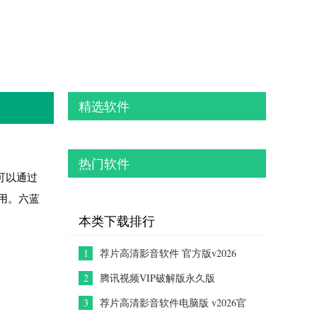
精选软件
热门软件
可以通过
用。六蓝
本类下载排行
1
荐片高清影音软件 官方版v2026
2
腾讯视频VIP破解版永久版
V10.29.5562绿色破解版
3
荐片高清影音软件电脑版 v2026官
方版