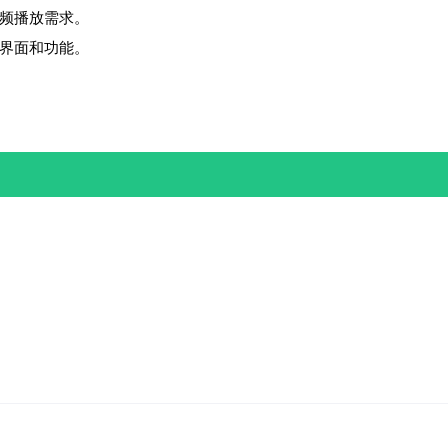
种音频播放需求。
定义界面和功能。